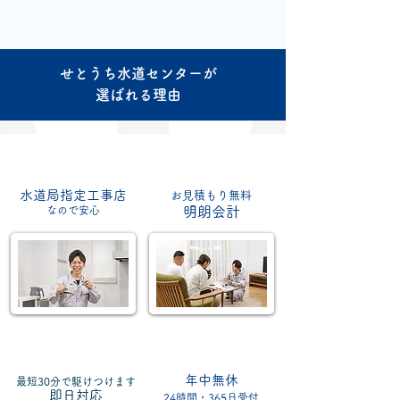
せとうち水道センターが
選ばれる理由
水道局指定工事店
お見積もり無料
​なので安心
明朗会計
年中無休
最短30分で駆けつけます
​即日対応
24時間・365日受付