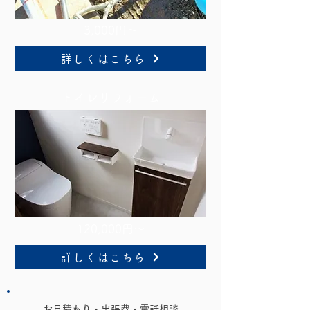
3,000円～
詳しくはこちら
トイレリフォーム
120,000円～
詳しくはこちら
​お見積もり・出張費・電話相談