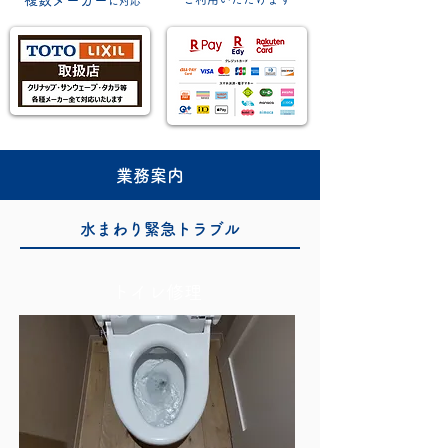
複数メーカー
に対応
業務案内
水まわり緊急トラブル
トイレ修理