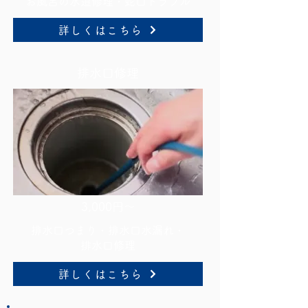
お風呂の水道修理・蛇口トラブル
詳しくはこちら
排水口修理
3,000円～
排水口つまり・排水口水漏れ・
排水口修理
詳しくはこちら