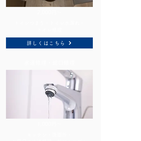
2,000円～
トイレつまり・トイレ水漏れ・
トイレ修理
詳しくはこちら
水道修理・蛇口修理
1,000円～
キッチン・洗面所・