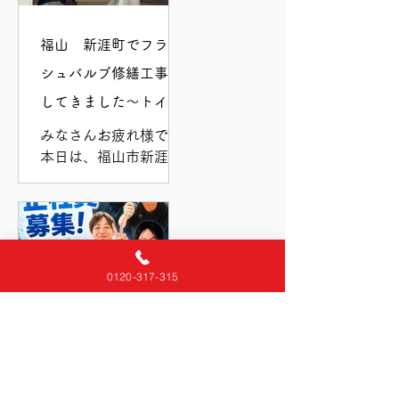
福山 新涯町でフラッ
シュバルブ修繕工事を
してきました〜トイレ
の水が流れっぱなし❗️〜
みなさんお疲れ様です♪
本日は、福山市新涯町
で、フラッシュバルブ
修繕工事をおこないま
した👷‍♂️ これで安心し
て水が使える！ と喜ん
でいただき、私たちも
0120-317-315
大変嬉しく思っており
ます✨ フラッシュバル
ブのトイレって、駅や
商業施設で「ザー
スタッフ募集中です♪
ッ！」と一気に流れる
あのタイプ🚽 実は最