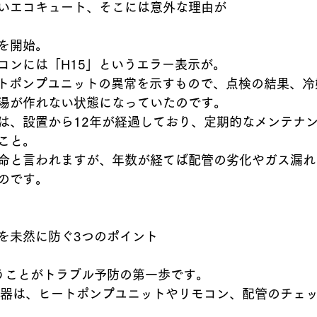
いエコキュート、そこには意外な理由が
を開始。
コンには「H15」というエラー表示が。
ートポンプユニットの異常を示すもので、点検の結果、
湯が作れない状態になっていたのです。
は、設置から12年が経過しており、定期的なメンテナ
こと。
命と言われますが、年数が経てば配管の劣化やガス漏れ
のです。
を未然に防ぐ3つのポイント
うことがトラブル予防の第一歩です。
機器は、ヒートポンプユニットやリモコン、配管のチェ