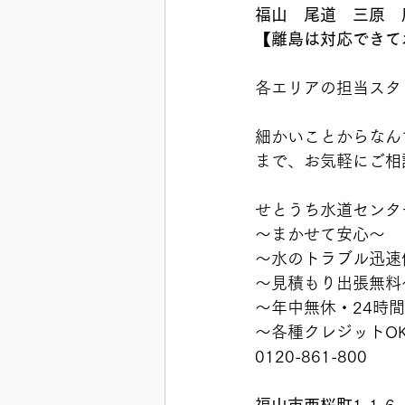
福山　尾道　三原　
【離島は対応できており
各エリアの担当スタッフ
細かいことからなん
まで、お気軽にご相
せとうち水道センタ
〜まかせて安心〜
〜水のトラブル迅速
〜見積もり出張無料
〜年中無休・24時
〜各種クレジットO
0120-861-800