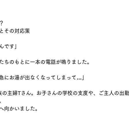
？
とその対応策
んです」
たちのもとに一本の電話が鳴りました。
急にお湯が出なくなってしまって…」
族の主婦Tさん。お子さんの学校の支度や、ご主人の出
。
へ向かいました。