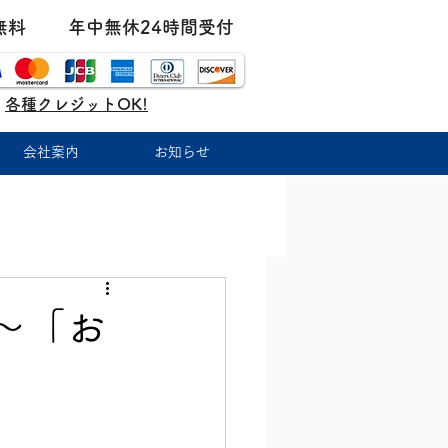
無料
年中無休24時間受付
各種クレジットOK!
会社案内
お知らせ
〜「お