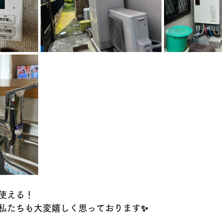
使える！
私たちも大変嬉しく思っております✨