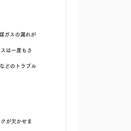
冷媒ガスの漏れが
ンスは一度もさ
などのトラブル
ックが欠かせま