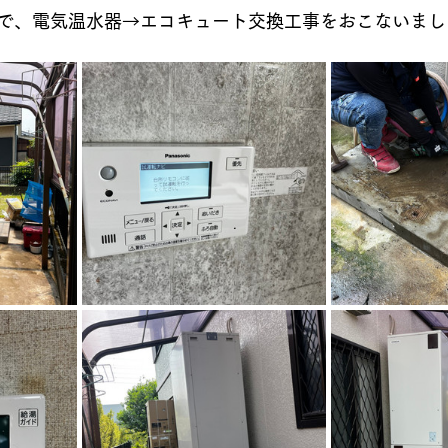
、電気温水器→エコキュート交換工事をおこないました👷