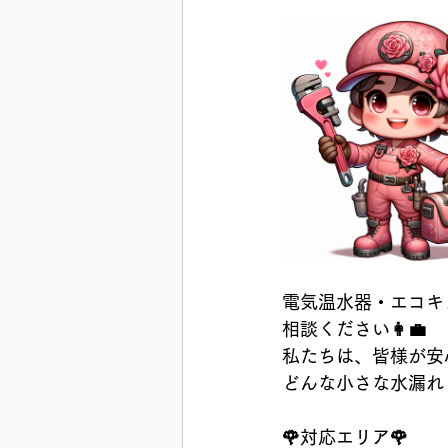
電気温水器・エコキ
相談ください👩‍💼
私たちは、皆様が安
どんな小さな水漏れ
🌹対応エリア🌹