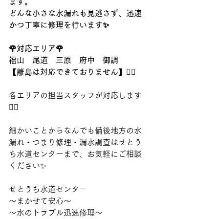
ます。
どんな小さな水漏れも見逃さず、迅速
かつ丁寧に修理を行います✨
🌹対応エリア🌹
福山　尾道　三原　府中　御調
【離島は対応できておりません】🙇‍♂️
各エリアの担当スタッフが対応します
👷‍♂️
細かいことからなんでも備後地方の水
漏れ・つまり修理・漏水調査はせとう
ち水道センターまで、お気軽にご相談
ください✨
せとうち水道センター
〜まかせて安心〜
〜水のトラブル迅速修理〜