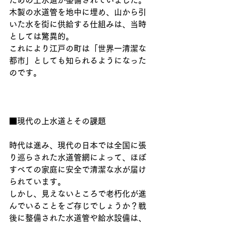
ための上水道が整備されていました。
木製の水道管を地中に埋め、山から引
いた水を街に供給する仕組みは、当時
としては驚異的。
これにより江戸の町は「世界一清潔な
都市」としても知られるようになった
のです。
■現代の上水道とその課題
時代は進み、現代の日本では全国に張
り巡らされた水道管網によって、ほぼ
すべての家庭に安全で清潔な水が届け
られています。
しかし、見えないところで老朽化が進
んでいることをご存じでしょうか？戦
後に整備された水道管や給水設備は、