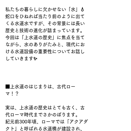
私たちの暮らしに欠かせない「水」💧
蛇口をひねれば当たり前のように出て
くる水道水ですが、その背景には長い
歴史と技術の進化が詰まっています。
今回は「上水道の歴史」に焦点を当て
ながら、水のありがたみと、現代にお
ける水道設備の重要性についてお話し
していきます✨
■上水道のはじまりは、古代ロー
マ！？
実は、上水道の歴史はとても古く、古
代ローマ時代までさかのぼります。
紀元前300年頃、ローマでは「アクアダ
クト」と呼ばれる水道橋が建設され、