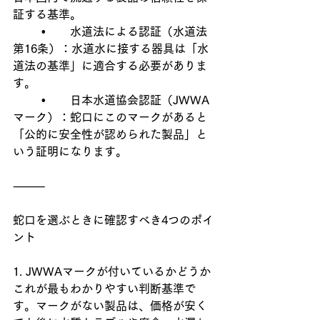
証する基準。
	•	水道法による認証（水道法
第16条）：水道水に接する器具は「水
道法の基準」に適合する必要がありま
す。
	•	日本水道協会認証（JWWA
マーク）：蛇口にこのマークがあると
「公的に安全性が認められた製品」と
いう証明になります。
⸻
蛇口を選ぶときに確認すべき4つのポイ
ント
1. JWWAマークが付いているかどうか
これが最もわかりやすい判断基準で
す。マークがない製品は、価格が安く